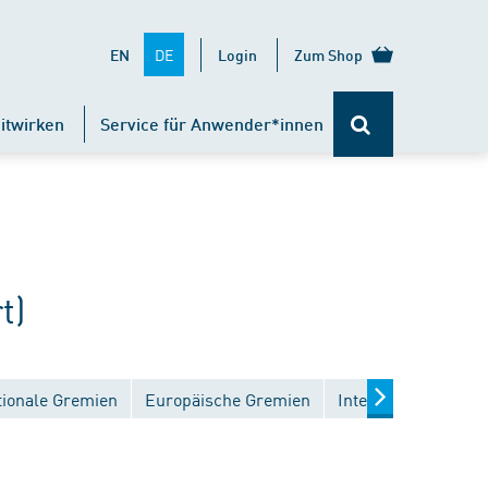
DE
EN
Login
Zum Shop
itwirken
Service für Anwender*innen
t)
tionale Gremien
Europäische Gremien
Internationale Gre