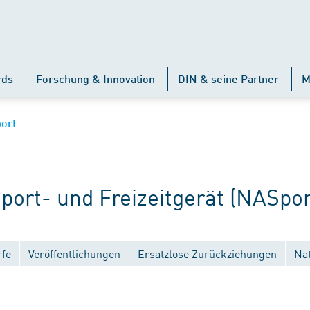
rds
Forschung & Innovation
DIN & seine Partner
M
ort
rt- und Freizeitgerät (NASpor
fe
Veröffentlichungen
Ersatzlose Zurückziehungen
Na