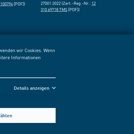
27001:2022 (Zert.-Reg.-Nr.:
12
2100794
[PDF])
310 69718 TMS
[PDF])
erwenden wir Cookies. Wenn
itere Informationen
Details anzeigen
wählen