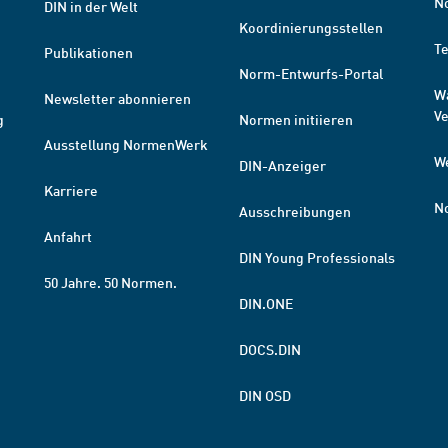
N
DIN in der Welt
Koordinierungsstellen
T
Publikationen
Norm-Entwurfs-Portal
W
Newsletter abonnieren
V
g
Normen initiieren
Ausstellung NormenWerk
W
DIN-Anzeiger
Karriere
N
Ausschreibungen
Anfahrt
DIN Young Professionals
50 Jahre. 50 Normen.
DIN.ONE
DOCS.DIN
DIN OSD