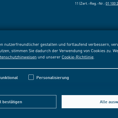
11 (Zert.-Reg.-Nr.:
01 100 
n nutzerfreundlicher gestalten und fortlaufend verbessern, v
nutzen, stimmen Sie dadurch der Verwendung von Cookies zu. We
tenschutzhinweisen
und unserer
Cookie-Richtlinie
.
unktional
Personalisierung
 bestätigen
Alle aus