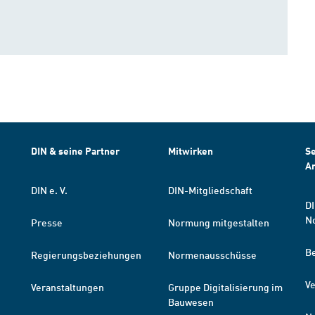
DIN & seine Partner
Mitwirken
Se
A
DIN e. V.
DIN-Mitgliedschaft
DI
N
Presse
Normung mitgestalten
B
Regierungsbeziehungen
Normenausschüsse
Ve
Veranstaltungen
Gruppe Digitalisierung im
Bauwesen