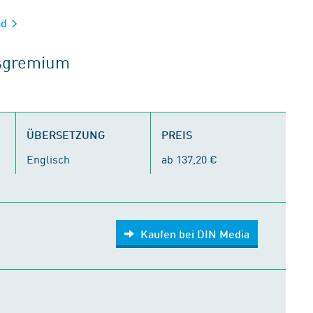
ad
tsgremium
ÜBERSETZUNG
PREIS
Englisch
ab 137,20 €
Kaufen bei DIN Media