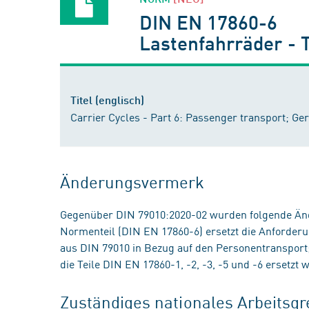
DIN EN 17860-6
Lastenfahrräder - 
Titel (englisch)
Carrier Cycles - Part 6: Passenger transport; G
Änderungsvermerk
Gegenüber DIN 79010:2020-02 wurden folgende Än
Normenteil (DIN EN 17860-6) ersetzt die Anforder
aus DIN 79010 in Bezug auf den Personentransport;
die Teile DIN EN 17860-1, -2, -3, -5 und -6 ersetzt 
Zuständiges nationales Arbeits