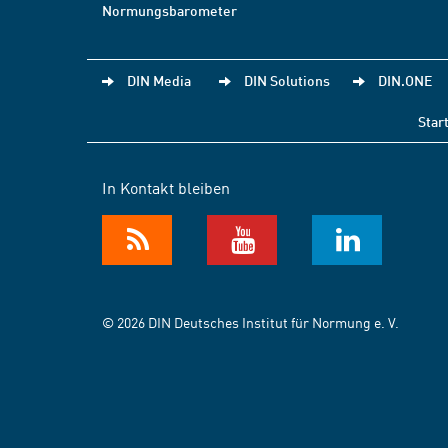
Normungsbarometer
DIN Media
DIN Solutions
DIN.ONE
Star
In Kontakt bleiben
© 2026 DIN Deutsches Institut für Normung e. V.