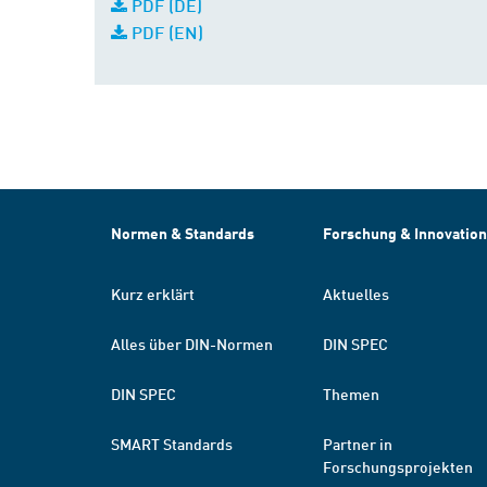
PDF (DE)
PDF (EN)
Normen & Standards
Forschung & Innovation
Kurz erklärt
Aktuelles
Alles über DIN-Normen
DIN SPEC
DIN SPEC
Themen
SMART Standards
Partner in
Forschungsprojekten