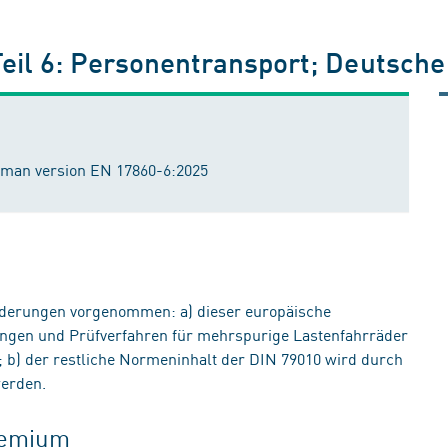
Teil 6: Personentransport; Deutsch
erman version EN 17860-6:2025
derungen vorgenommen: a) dieser europäische
ungen und Prüfverfahren für mehrspurige Lastenfahrräder
 b) der restliche Normeninhalt der DIN 79010 wird durch
werden.
gremium