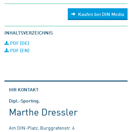
Kaufen bei DIN Media
INHALTSVERZEICHNIS
PDF (DE)
PDF (EN)
IHR KONTAKT
Dipl.-Sporting.
Marthe Dressler
Am DIN-Platz, Burggrafenstr. 6