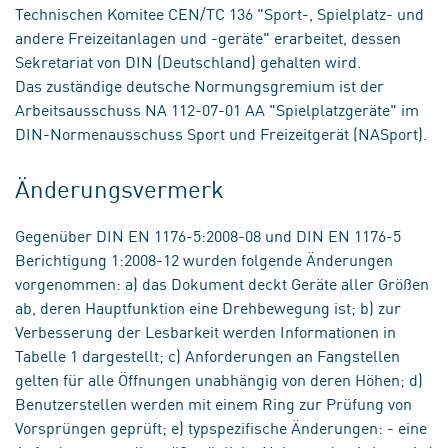
Technischen Komitee CEN/TC 136 "Sport-, Spielplatz- und
andere Freizeitanlagen und -geräte" erarbeitet, dessen
Sekretariat von DIN (Deutschland) gehalten wird.
Das zuständige deutsche Normungsgremium ist der
Arbeitsausschuss NA 112-07-01 AA "Spielplatzgeräte" im
DIN-Normenausschuss Sport und Freizeitgerät (NASport).
Änderungsvermerk
Gegenüber DIN EN 1176-5:2008-08 und DIN EN 1176-5
Berichtigung 1:2008-12 wurden folgende Änderungen
vorgenommen: a) das Dokument deckt Geräte aller Größen
ab, deren Hauptfunktion eine Drehbewegung ist; b) zur
Verbesserung der Lesbarkeit werden Informationen in
Tabelle 1 dargestellt; c) Anforderungen an Fangstellen
gelten für alle Öffnungen unabhängig von deren Höhen; d)
Benutzerstellen werden mit einem Ring zur Prüfung von
Vorsprüngen geprüft; e) typspezifische Änderungen: - eine