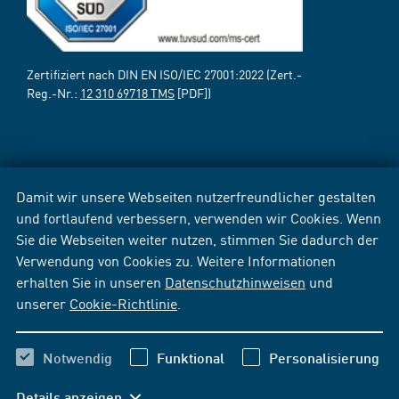
Zertifiziert nach DIN EN ISO/IEC 27001:2022 (Zert.-
Reg.-Nr.:
12 310 69718 TMS
[PDF])
Damit wir unsere Webseiten nutzerfreundlicher gestalten
und fortlaufend verbessern, verwenden wir Cookies. Wenn
Sie die Webseiten weiter nutzen, stimmen Sie dadurch der
Verwendung von Cookies zu. Weitere Informationen
erhalten Sie in unseren
Datenschutzhinweisen
und
unserer
Cookie-Richtlinie
.
Notwendig
Funktional
Personalisierung
Details anzeigen