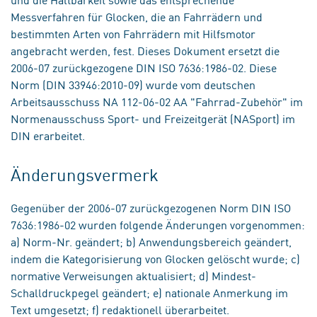
Messverfahren für Glocken, die an Fahrrädern und
bestimmten Arten von Fahrrädern mit Hilfsmotor
angebracht werden, fest. Dieses Dokument ersetzt die
2006-07 zurückgezogene DIN ISO 7636:1986-02. Diese
Norm (DIN 33946:2010-09) wurde vom deutschen
Arbeitsausschuss NA 112-06-02 AA "Fahrrad-Zubehör" im
Normenausschuss Sport- und Freizeitgerät (NASport) im
DIN erarbeitet.
Änderungsvermerk
Gegenüber der 2006-07 zurückgezogenen Norm DIN ISO
7636:1986-02 wurden folgende Änderungen vorgenommen:
a) Norm-Nr. geändert; b) Anwendungsbereich geändert,
indem die Kategorisierung von Glocken gelöscht wurde; c)
normative Verweisungen aktualisiert; d) Mindest-
Schalldruckpegel geändert; e) nationale Anmerkung im
Text umgesetzt; f) redaktionell überarbeitet.