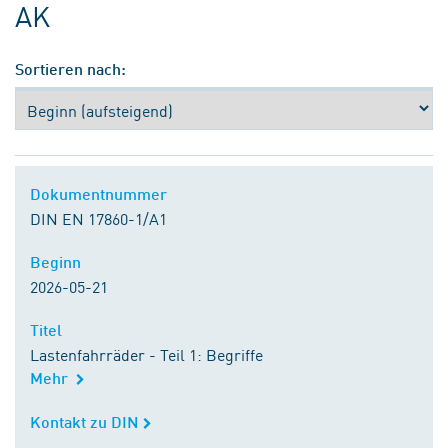
AK
Sortieren nach:
Dokumentnummer
Dokumentnummer
DIN EN 17860-1/A1
Beginn
Beginn
2026-05-21
Titel
Titel
Lastenfahrräder - Teil 1: Begriffe
Mehr
Kontakt zu DIN
Kontakt zu DIN