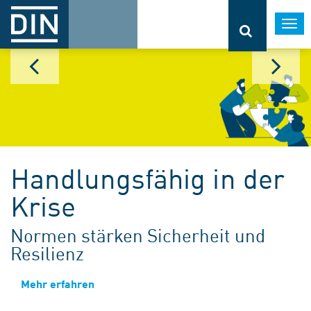
Togg
navi
Handlungsfähig in der
Krise
Normen stärken Sicherheit und
Resilienz
Mehr erfahren