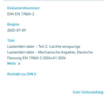
Dokumentnummer
Dokumentnummer
DIN EN 17860-2
Beginn
Beginn
2025-07-09
Titel
Titel
Lastenfahrräder - Teil 2: Leichte einspurige
Lastenfahrräder - Mechanische Aspekte; Deutsche
Fassung EN 17860-2:2024+A1:2026
Mehr
Kontakt zu DIN
Kontakt zu DIN
Zum Seitenanfang