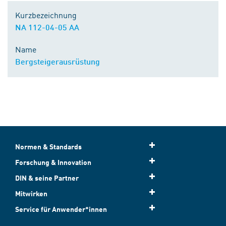
Kurzbezeichnung
NA 112-04-05 AA
Name
Bergsteigerausrüstung
Normen & Standards
Forschung & Innovation
DIN & seine Partner
Mitwirken
Service für Anwender*innen