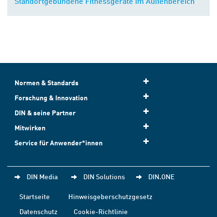
Standortgebundene Fitnessgeräte im Außenbereich
Normen & Standards
Forschung & Innovation
DIN & seine Partner
Mitwirken
Service für Anwender*innen
DIN Media
DIN Solutions
DIN.ONE
Startseite
Hinweisgeberschutzgesetz
Datenschutz
Cookie-Richtlinie