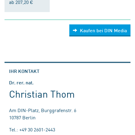
ab 207,20 €
Kaufen bei DIN Media
IHR KONTAKT
Dr. rer. nat.
Christian Thom
Am DIN-Platz, Burggrafenstr. 6
10787 Berlin
Tel.: +49 30 2601-2443