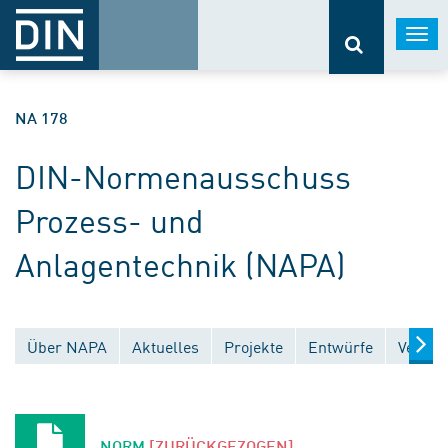
Togg
navi
NA 178
DIN-Normenausschuss
Prozess- und
Anlagentechnik (NAPA)
Über NAPA
Aktuelles
Projekte
Entwürfe
Veröff
NORM
[ZURÜCKGEZOGEN]