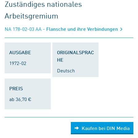
Zuständiges nationales
Arbeitsgremium
NA 178-02-03 AA
- Flansche und ihre Verbindungen
AUSGABE
ORIGINALSPRAC
HE
1972-02
Deutsch
PREIS
ab 36,70 €
Kaufen bei DIN Media