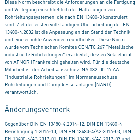
Diese Norm beschreibt die Anforderungen an die Fertigung
und Verlegung einschließlich der Halterungen von
Rohrleitungssystemen, die nach EN 13480-3 konstruiert
sind. Ziel der ersten vollständigen Überarbeitung der EN
13480-4:2002 ist die Anpassung an den Stand der Technik
und eine erhöhte Anwenderfreundlichkeit. Diese Norm
wurde vom Technischen Komitee CEN/TC 267 "Metallische
industrielle Rohrleitungen" erarbeitet, dessen Sekretariat
von AFNOR (Frankreich) gehalten wird. Für die deutsche
Mitarbeit ist der Arbeitsausschuss NA 082-00-17 AA
"Industrielle Rohrleitungen" im Normenausschuss
Rohrleitungen und Dampfkesselanlagen (NARD)
verantwortlich.
Änderungsvermerk
Gegenüber DIN EN 13480-4:2014-12, DIN EN 13480-4
Berichtigung 1:2016-10, DIN EN 13480-4/A2:2016-03, DIN
EN 13480-4/A3:2017-01, DIN EN 13480-4/A4:2017-07 und