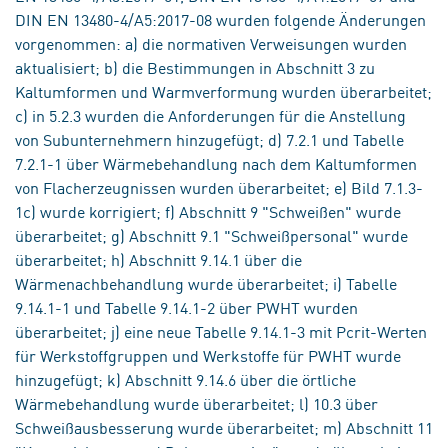
DIN EN 13480-4/A5:2017-08 wurden folgende Änderungen
vorgenommen: a) die normativen Verweisungen wurden
aktualisiert; b) die Bestimmungen in Abschnitt 3 zu
Kaltumformen und Warmverformung wurden überarbeitet;
c) in 5.2.3 wurden die Anforderungen für die Anstellung
von Subunternehmern hinzugefügt; d) 7.2.1 und Tabelle
7.2.1-1 über Wärmebehandlung nach dem Kaltumformen
von Flacherzeugnissen wurden überarbeitet; e) Bild 7.1.3-
1c) wurde korrigiert; f) Abschnitt 9 "Schweißen" wurde
überarbeitet; g) Abschnitt 9.1 "Schweißpersonal" wurde
überarbeitet; h) Abschnitt 9.14.1 über die
Wärmenachbehandlung wurde überarbeitet; i) Tabelle
9.14.1-1 und Tabelle 9.14.1-2 über PWHT wurden
überarbeitet; j) eine neue Tabelle 9.14.1-3 mit Pcrit-Werten
für Werkstoffgruppen und Werkstoffe für PWHT wurde
hinzugefügt; k) Abschnitt 9.14.6 über die örtliche
Wärmebehandlung wurde überarbeitet; l) 10.3 über
Schweißausbesserung wurde überarbeitet; m) Abschnitt 11