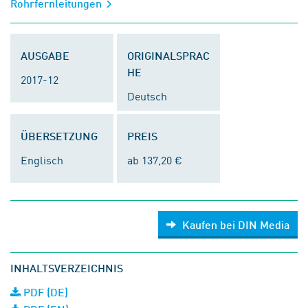
Rohrfernleitungen
AUSGABE
ORIGINALSPRAC
HE
2017-12
Deutsch
ÜBERSETZUNG
PREIS
Englisch
ab 137,20 €
Kaufen bei DIN Media
INHALTSVERZEICHNIS
PDF (DE)