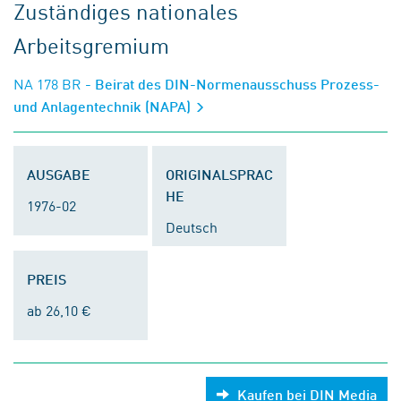
Zuständiges nationales
Arbeitsgremium
NA 178 BR
- Beirat des DIN-Normenausschuss Prozess-
und Anlagentechnik (NAPA)
AUSGABE
ORIGINALSPRAC
HE
1976-02
Deutsch
PREIS
ab 26,10 €
Kaufen bei DIN Media