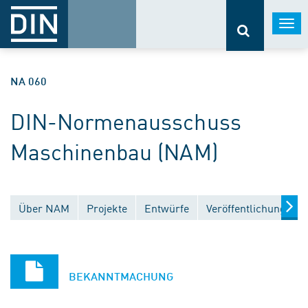
Togg
navi
NA 060
DIN-Normenausschuss
Maschinenbau (NAM)
Über NAM
Projekte
Entwürfe
Veröffentlichungen
BEKANNTMACHUNG