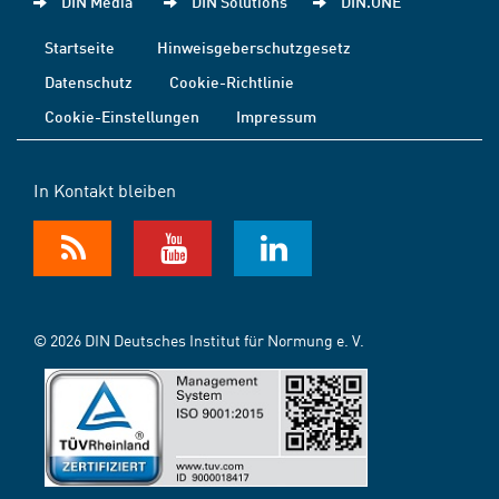
DIN Media
DIN Solutions
DIN.ONE
Startseite
Hinweisgeberschutzgesetz
Datenschutz
Cookie-Richtlinie
Cookie-Einstellungen
Impressum
In Kontakt bleiben
© 2026 DIN Deutsches Institut für Normung e. V.