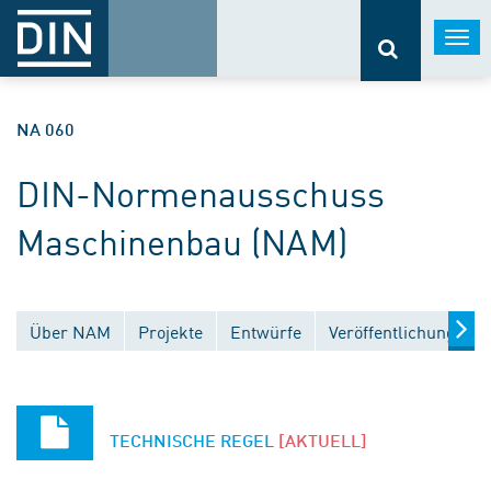
Togg
navi
NA 060
DIN-Normenausschuss
Maschinenbau (NAM)
Über NAM
Projekte
Entwürfe
Veröffentlichungen
TECHNISCHE REGEL
[AKTUELL]