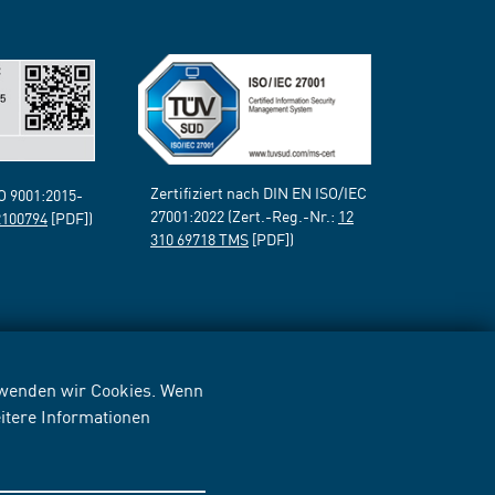
Zertifiziert nach DIN EN ISO/IEC
SO 9001:2015-
27001:2022 (Zert.-Reg.-Nr.:
12
2100794
[PDF])
310 69718 TMS
[PDF])
erwenden wir Cookies. Wenn
itere Informationen