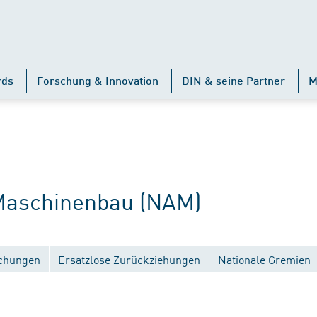
rds
Forschung & Innovation
DIN & seine Partner
M
aschinenbau (NAM)
ichungen
Ersatzlose Zurückziehungen
Nationale Gremien