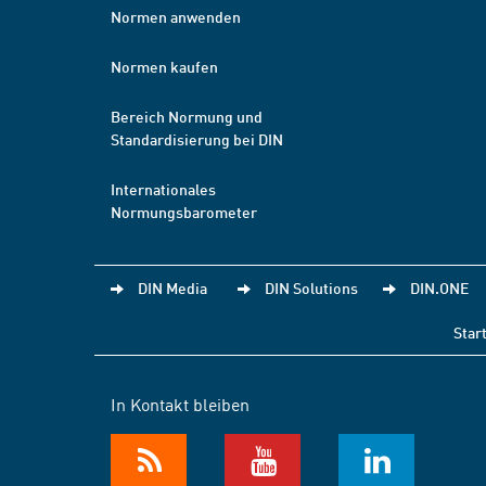
Normen anwenden
Normen kaufen
Bereich Normung und
Standardisierung bei DIN
Internationales
Normungsbarometer
DIN Media
DIN Solutions
DIN.ONE
Star
In Kontakt bleiben