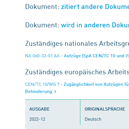
Dokument:
zitiert andere Dokum
Dokument:
wird in anderen Doku
Zuständiges nationales Arbeits
NA 060-33-01 AA
- Aufzüge (SpA CEN/TC 10 und I
Zuständiges europäisches Arbei
CEN/TC 10/WG 7
- Zugänglichkeit von Aufzügen fü
Behinderung
AUSGABE
ORIGINALSPRACHE
2022-12
Deutsch