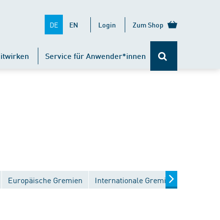
DE
EN
Login
Zum Shop
itwirken
Service für Anwender*innen
Europäische Gremien
Internationale Gremien