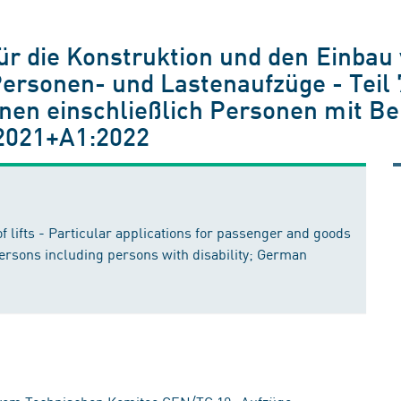
für die Konstruktion und den Einba
rsonen- und Lastenaufzüge - Teil 7
nen einschließlich Personen mit B
2021+A1:2022
of lifts - Particular applications for passenger and goods
r persons including persons with disability; German