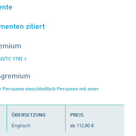
ente
menten zitiert
gremium
SO/TC 178)
tsgremium
r Personen einschließlich Personen mit einer
ÜBERSETZUNG
PREIS
Englisch
ab 112,80 €