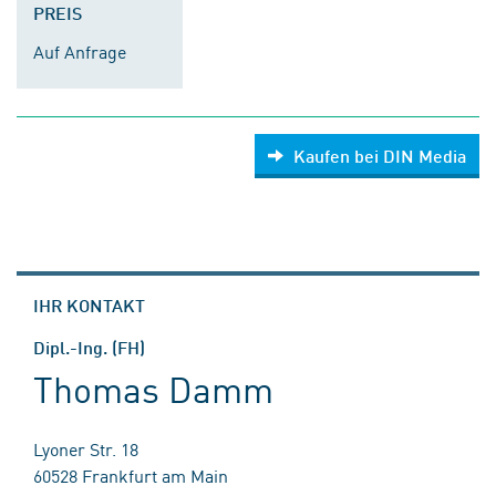
PREIS
Auf Anfrage
Kaufen bei DIN Media
IHR KONTAKT
Dipl.-Ing. (FH)
Thomas Damm
Lyoner Str. 18
60528 Frankfurt am Main