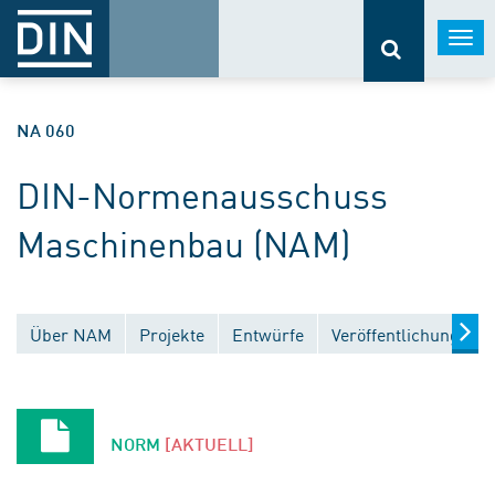
Togg
navi
NA 060
DIN-Normenausschuss
Maschinenbau (NAM)
Über NAM
Projekte
Entwürfe
Veröffentlichungen
NORM
[AKTUELL]