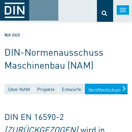
Togg
navi
NA 060
DIN-Normenausschuss
Maschinenbau (NAM)
Über NAM
Projekte
Entwürfe
Veröffentlichungen
DIN EN 16590-2
[ZURÜCKGEZOGEN]
wird in