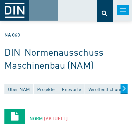
Togg
navi
NA 060
DIN-Normenausschuss
Maschinenbau (NAM)
Über NAM
Projekte
Entwürfe
Veröffentlichungen
NORM
[AKTUELL]