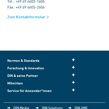
Tel.: +49 69 6603-1606
Fax: +49 69 6603-2606
Zum Kontaktformular
Normen & Standards
Forschung & Innovation
DIN & seine Partner
Mitwirken
Service für Anwender*innen
DIN Media
DIN Solutions
DIN.ONE