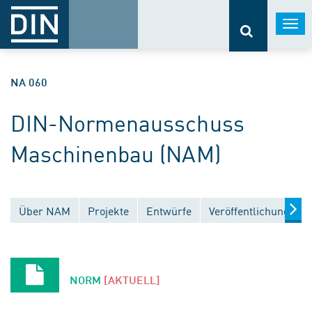
Togg
navi
NA 060
DIN-Normenausschuss
Maschinenbau (NAM)
Über NAM
Projekte
Entwürfe
Veröffentlichungen
NORM
[AKTUELL]