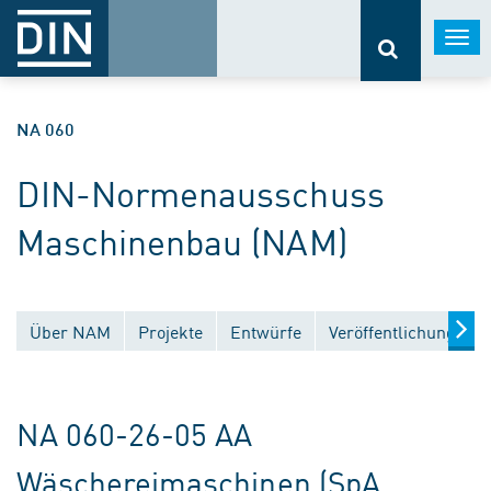
Togg
navi
NA 060
DIN-Normenausschuss
Maschinenbau (NAM)
Über NAM
Projekte
Entwürfe
Veröffentlichungen
NA 060-26-05 AA
Wäschereimaschinen (SpA