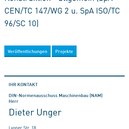
CEN/TC 147/WG 2 u. SpA ISO/TC
96/SC 10)
Veröffentlichungen
Projekte
IHR KONTAKT
DIN-Normenausschuss Maschinenbau (NAM)
Herr
Dieter Unger
Lyoner Str. 18