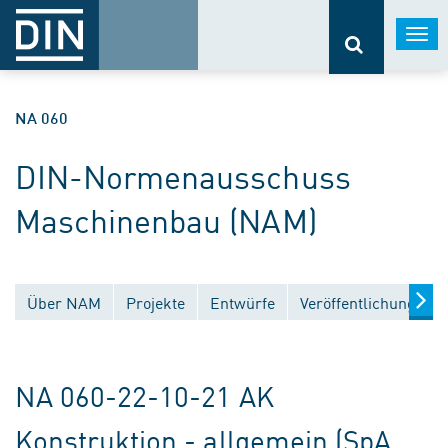
Togg
navi
NA 060
DIN-Normenausschuss
Maschinenbau (NAM)
Über NAM
Projekte
Entwürfe
Veröffentlichungen
NA 060-22-10-21 AK
Konstruktion - allgemein (SpA