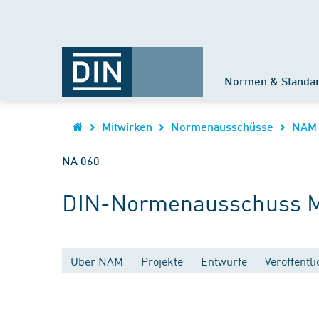
Normen & Standa
Mitwirken
Normenausschüsse
NAM
NA 060
DIN-Normenausschuss M
Über NAM
Projekte
Entwürfe
Veröffentl