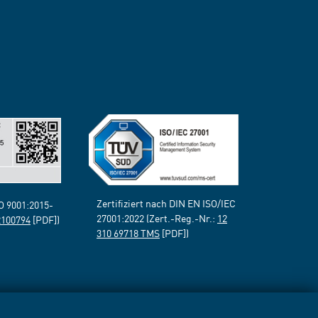
Zertifiziert nach DIN EN ISO/IEC
SO 9001:2015-
27001:2022 (Zert.-Reg.-Nr.:
12
2100794
[PDF])
310 69718 TMS
[PDF])