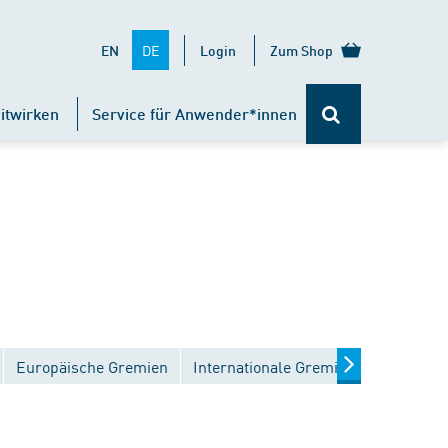
DE
EN
Login
Zum Shop
itwirken
Service für Anwender*innen
Europäische Gremien
Internationale Gremien