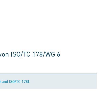
von ISO/TC 178/WG 6
 und ISO/TC 178)