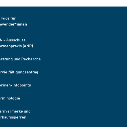
rvice für
nwender*innen
N – Ausschuss
ormenpraxis (ANP)
eratung und Recherche
rvielfältigungsantrag
ormen-Infopoints
erminologie
arnvermerke und
erkaufssperren