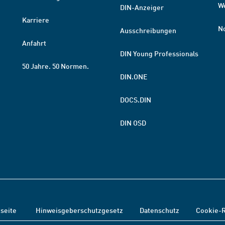
W
DIN-Anzeiger
Karriere
N
Ausschreibungen
Anfahrt
DIN Young Professionals
50 Jahre. 50 Normen.
DIN.ONE
DOCS.DIN
DIN OSD
tseite
Hinweisgeberschutzgesetz
Datenschutz
Cookie-R