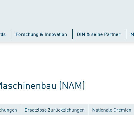
rds
Forschung & Innovation
DIN & seine Partner
M
aschinenbau (NAM)
ichungen
Ersatzlose Zurückziehungen
Nationale Gremien