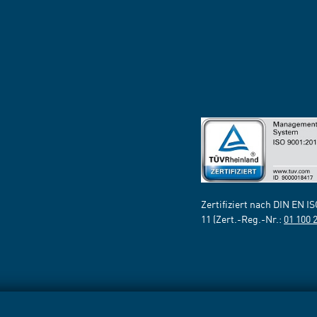
Zertifiziert nach DIN EN I
11 (Zert.-Reg.-Nr.:
01 100 