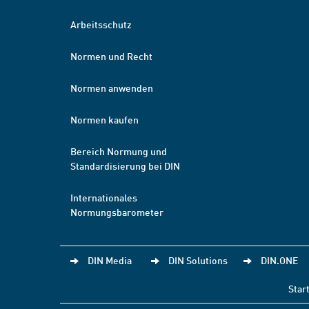
Arbeitsschutz
Normen und Recht
Normen anwenden
Normen kaufen
Bereich Normung und
Standardisierung bei DIN
Internationales
Normungsbarometer
DIN Media
DIN Solutions
DIN.ONE
Star