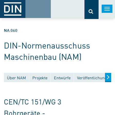
Togg
navi
NA 060
DIN-Normenausschuss
Maschinenbau (NAM)
Über NAM
Projekte
Entwürfe
Veröffentlichungen
CEN/TC 151/WG 3
Bohrgeräte -