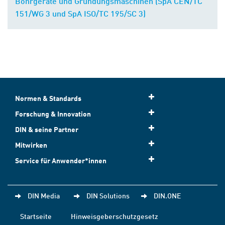
Bohrgeräte und Gründungsmaschinen (SpA CEN/TC
151/WG 3 und SpA ISO/TC 195/SC 3)
Normen & Standards
Forschung & Innovation
DIN & seine Partner
Mitwirken
Service für Anwender*innen
DIN Media
DIN Solutions
DIN.ONE
Startseite
Hinweisgeberschutzgesetz