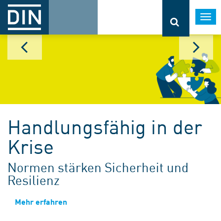
Togg
navi
Handlungsfähig in der
Krise
Normen stärken Sicherheit und
Resilienz
Mehr erfahren