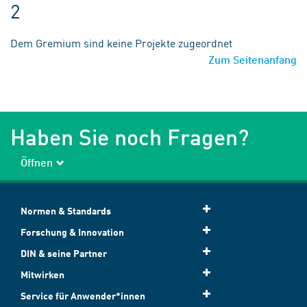
2
Dem Gremium sind keine Projekte zugeordnet
Zum Seitenanfang
Haben Sie noch Fragen?
Öffnen
Normen & Standards
Forschung & Innovation
DIN & seine Partner
Mitwirken
Service für Anwender*innen