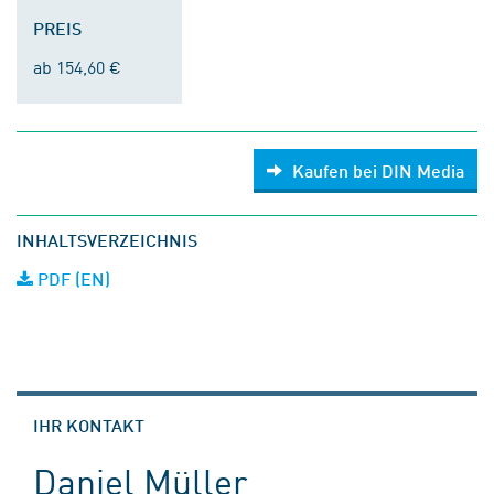
PREIS
ab 154,60 €
Kaufen bei DIN Media
INHALTSVERZEICHNIS
PDF (EN)
IHR KONTAKT
Daniel Müller