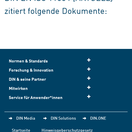
zitiert folgende Dokumente:
Normen & Standards
Forschung & Innovation
DIN & seine Partner
Mitwirken
Service für Anwender*innen
DIN Media
DIN Solutions
DIN.ONE
Startseite
Hinweisgeberschutzgesetz