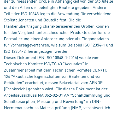
der zu messenden Größe in Abhängigkeit von der Stoßstelle
und den Arten der beteiligten Bauteile gegeben. Andere
Teile der ISO 10848 legen die Anwendung für verschiedene
Stoßstellenarten und Bauteile fest. Die die
Flankenübertragung charakterisierenden Größen können
für den Vergleich unterschiedlicher Produkte oder für die
Formulierung einer Anforderung oder als Eingangsdaten
für Vorhersageverfahren, wie zum Beispiel ISO 12354-1 und
ISO 12354-2, herangezogen werden.
Dieses Dokument (EN ISO 10848-1:2016) wurde vom
Technischen Komitee ISO/TC 43 "Acoustics" in
Zusammenarbeit mit dem Technischen Komitee CEN/TC
126 "Akustische Eigenschaften von Bauteilen und von
Gebäuden" erarbeitet, dessen Sekretariat vom AFNOR
(Frankreich) gehalten wird. Für dieses Dokument ist der
Arbeitsausschuss NA 062-02-31 AA "Schalldämmung und
Schallabsorption, Messung und Bewertung" im DIN-
Normenausschuss Materialprüfung (NMP) verantwortlich.