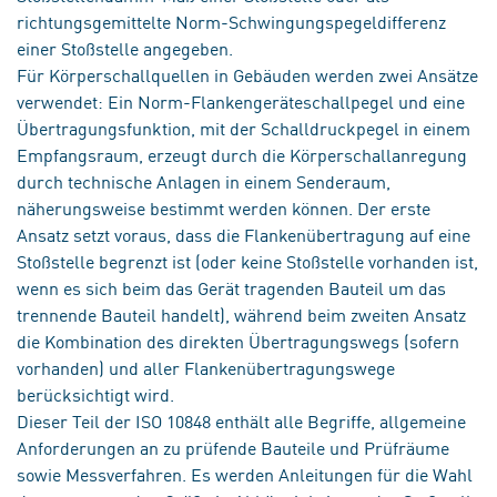
richtungsgemittelte Norm-Schwingungspegeldifferenz
einer Stoßstelle angegeben.
Für Körperschallquellen in Gebäuden werden zwei Ansätze
verwendet: Ein Norm-Flankengeräteschallpegel und eine
Übertragungsfunktion, mit der Schalldruckpegel in einem
Empfangsraum, erzeugt durch die Körperschallanregung
durch technische Anlagen in einem Senderaum,
näherungsweise bestimmt werden können. Der erste
Ansatz setzt voraus, dass die Flankenübertragung auf eine
Stoßstelle begrenzt ist (oder keine Stoßstelle vorhanden ist,
wenn es sich beim das Gerät tragenden Bauteil um das
trennende Bauteil handelt), während beim zweiten Ansatz
die Kombination des direkten Übertragungswegs (sofern
vorhanden) und aller Flankenübertragungswege
berücksichtigt wird.
Dieser Teil der ISO 10848 enthält alle Begriffe, allgemeine
Anforderungen an zu prüfende Bauteile und Prüfräume
sowie Messverfahren. Es werden Anleitungen für die Wahl