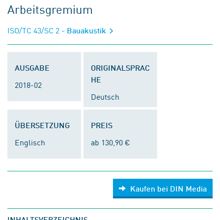
Arbeitsgremium
ISO/TC 43/SC 2
- Bauakustik
AUSGABE
ORIGINALSPRAC
HE
2018-02
Deutsch
ÜBERSETZUNG
PREIS
Englisch
ab 130,90 €
Kaufen bei DIN Media
INHALTSVERZEICHNIS