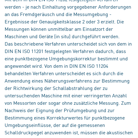
werden - je nach Einhaltung vorgegebener Anforderungen
an das Fremdgeräusch und die Messumgebung -
Ergebnisse der Genauigkeitsklasse 2 oder 3 erzielt. Die
Messungen können unmittelbar am Einsatzort der
Maschinen und Geräte (in situ) durchgeführt werden.
Das beschriebene Verfahren unterscheidet sich von dem in
DIN EN ISO 11201 festgelegten Verfahren dadurch, dass
eine punktbezogene Umgebungskorrektur bestimmt und
angewendet wird. Von dem in DIN EN ISO 11204
behandelten Verfahren unterscheidet es sich durch die
Anwendung eines Näherungsverfahrens zur Bestimmung
der Richtwirkung der Schallabstrahlung der zu
untersuchenden Maschine mit einer verringerten Anzahl
von Messorten oder sogar ohne zusätzliche Messung. Zum
Nachweis der Eignung der Prüfumgebung und zur
Bestimmung eines Korrekturwertes für punktbezogene
Umgebungseinflüsse, der auf die gemessenen
Schalldruckpegel anzuwenden ist, müssen die akustischen