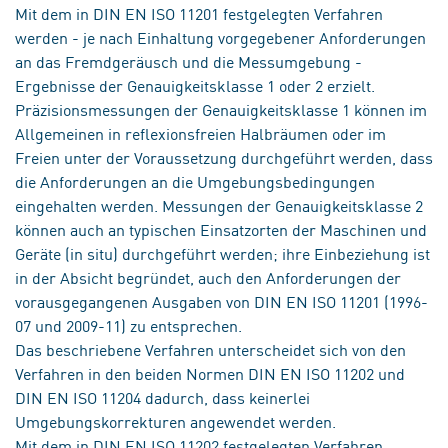
Mit dem in DIN EN ISO 11201 festgelegten Verfahren
werden - je nach Einhaltung vorgegebener Anforderungen
an das Fremdgeräusch und die Messumgebung -
Ergebnisse der Genauigkeitsklasse 1 oder 2 erzielt.
Präzisionsmessungen der Genauigkeitsklasse 1 können im
Allgemeinen in reflexionsfreien Halbräumen oder im
Freien unter der Voraussetzung durchgeführt werden, dass
die Anforderungen an die Umgebungsbedingungen
eingehalten werden. Messungen der Genauigkeitsklasse 2
können auch an typischen Einsatzorten der Maschinen und
Geräte (in situ) durchgeführt werden; ihre Einbeziehung ist
in der Absicht begründet, auch den Anforderungen der
vorausgegangenen Ausgaben von DIN EN ISO 11201 (1996-
07 und 2009-11) zu entsprechen.
Das beschriebene Verfahren unterscheidet sich von den
Verfahren in den beiden Normen DIN EN ISO 11202 und
DIN EN ISO 11204 dadurch, dass keinerlei
Umgebungskorrekturen angewendet werden.
Mit dem in DIN EN ISO 11202 festgelegten Verfahren