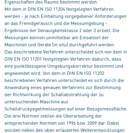
Eigenschaften des Raums bestimmt werden.
Mit dem in DIN EN ISO 11204 festgelegten Verfahren
werden - je nach Einhaltung vorgegebener Anforderungen
an das Fremdgeräusch und die Messumgebung -
Ergebnisse der Genauigkeitsklasse 2 oder 3 erzielt. Die
Messungen können unmittelbar am Einsatzort der
Maschinen und Geräte (in situ) durchgeführt werden.
Das beschriebene Verfahren unterscheidet sich von dem in
DIN EN ISO 11201 festgelegten Verfahren dadurch, dass
eine punktbezogene Umgebungskorrektur bestimmt und
angewendet wird. Von dem in DIN EN ISO 11202
beschriebenen Verfahren unterscheidet es sich durch die
Anwendung eines genauen Verfahrens zur Bestimmung
der Richtwirkung der Schallabstrahlung der zu
untersuchenden Maschine aus
Schalldruckpegelmessungen auf einer Bezugsmessfläche.
Die drei Normen stellen die Überarbeitung der
entsprechenden Normen von 1996 bzw. 2009 dar. Dabei
wurden neben den oben erläuterten Weiterentwicklungen