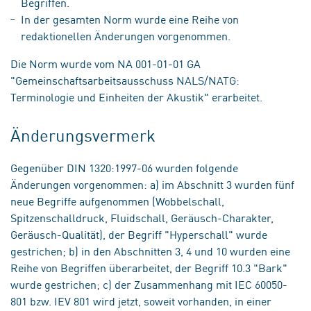
Begriffen.
In der gesamten Norm wurde eine Reihe von
redaktionellen Änderungen vorgenommen.
Die Norm wurde vom NA 001-01-01 GA
"Gemeinschaftsarbeitsausschuss NALS/NATG:
Terminologie und Einheiten der Akustik" erarbeitet.
Änderungsvermerk
Gegenüber DIN 1320:1997-06 wurden folgende
Änderungen vorgenommen: a) im Abschnitt 3 wurden fünf
neue Begriffe aufgenommen (Wobbelschall,
Spitzenschalldruck, Fluidschall, Geräusch-Charakter,
Geräusch-Qualität), der Begriff "Hyperschall" wurde
gestrichen; b) in den Abschnitten 3, 4 und 10 wurden eine
Reihe von Begriffen überarbeitet, der Begriff 10.3 "Bark"
wurde gestrichen; c) der Zusammenhang mit IEC 60050-
801 bzw. IEV 801 wird jetzt, soweit vorhanden, in einer