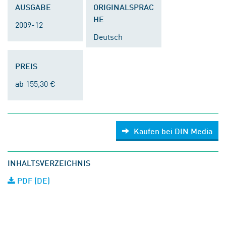
AUSGABE
ORIGINALSPRAC
HE
2009-12
Deutsch
PREIS
ab 155,30 €
Kaufen bei DIN Media
INHALTSVERZEICHNIS
PDF (DE)