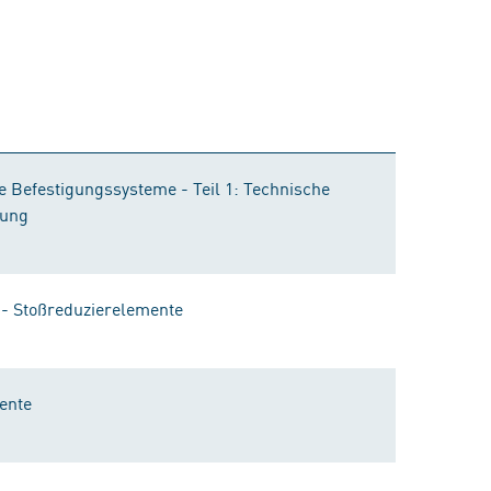
 Befestigungssysteme - Teil 1: Technische
rung
- Stoßreduzierelemente
ente