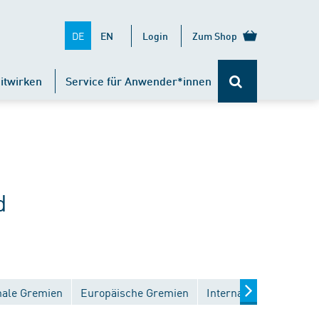
DE
EN
Login
Zum Shop
itwirken
Service für Anwender*innen
d
nale Gremien
Europäische Gremien
Internationale Gremie