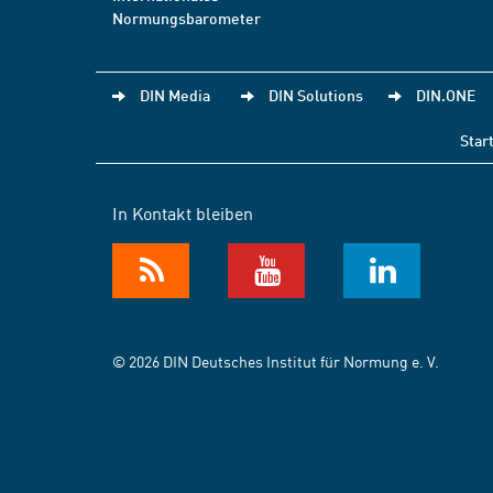
Normungsbarometer
DIN Media
DIN Solutions
DIN.ONE
Star
In Kontakt bleiben
© 2026 DIN Deutsches Institut für Normung e. V.