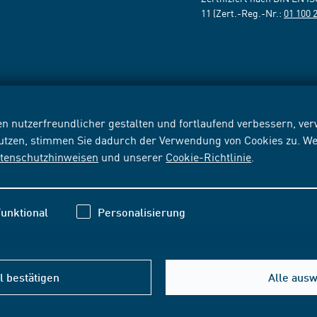
11 (Zert.-Reg.-Nr.:
01 100 
n nutzerfreundlicher gestalten und fortlaufend verbessern, v
nutzen, stimmen Sie dadurch der Verwendung von Cookies zu. We
tenschutzhinweisen
und unserer
Cookie-Richtlinie
.
unktional
Personalisierung
 bestätigen
Alle aus