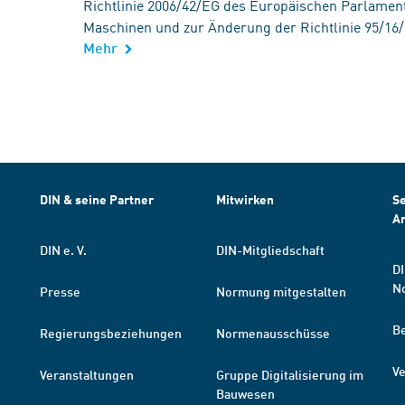
Richtlinie 2006/42/EG des Europäischen Parlament
Maschinen und zur Änderung der Richtlinie 95/16
Mehr
DIN & seine Partner
Mitwirken
Se
A
DIN e. V.
DIN-Mitgliedschaft
DI
N
Presse
Normung mitgestalten
B
Regierungsbeziehungen
Normenausschüsse
Ve
Veranstaltungen
Gruppe Digitalisierung im
Bauwesen