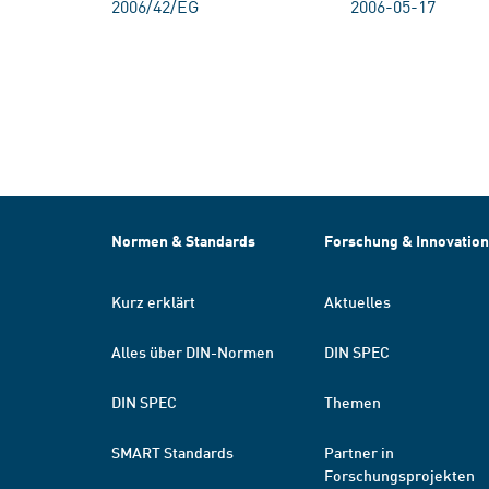
2006/42/EG
2006-05-17
Normen & Standards
Forschung & Innovation
Kurz erklärt
Aktuelles
Alles über DIN-Normen
DIN SPEC
DIN SPEC
Themen
SMART Standards
Partner in
Forschungsprojekten