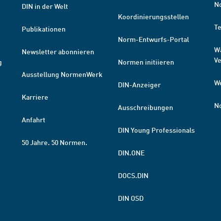
N
DIN in der Welt
Koordinierungsstellen
T
Publikationen
Norm-Entwurfs-Portal
W
Newsletter abonnieren
V
g
Normen initiieren
Ausstellung NormenWerk
W
DIN-Anzeiger
Karriere
N
Ausschreibungen
Anfahrt
DIN Young Professionals
50 Jahre. 50 Normen.
DIN.ONE
DOCS.DIN
DIN OSD