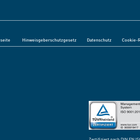
tseite
Hinweisgeberschutzgesetz
Datenschutz
Cookie-R
Zertifiziert nach DIN EN I