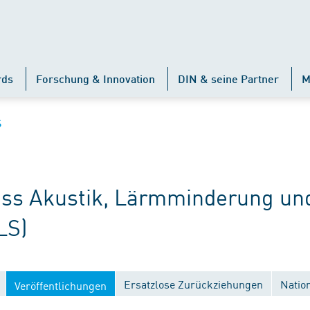
rds
Forschung & Innovation
DIN & seine Partner
M
S
s Akustik, Lärmminderung un
LS)
Ersatzlose Zurückziehungen
Natio
Veröffentlichungen