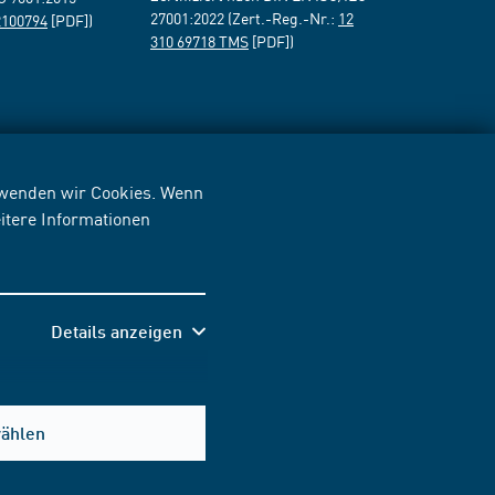
27001:2022 (Zert.-Reg.-Nr.:
12
2100794
[PDF])
310 69718 TMS
[PDF])
erwenden wir Cookies. Wenn
itere Informationen
Details anzeigen
wählen