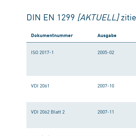
DIN EN 1299
[AKTUELL]
zit
Dokumentnummer
Ausgabe
ISO 2017-1
2005-02
VDI 2061
2007-10
VDI 2062 Blatt 2
2007-11