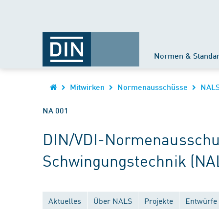
Normen & Standa
Mitwirken
Normenausschüsse
NAL
NA 001
DIN/VDI-Normenausschus
Schwingungstechnik (NA
Aktuelles
Über NALS
Projekte
Entwürfe