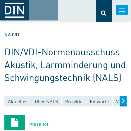
Togg
navi
NA 001
DIN/VDI-Normenausschuss
Akustik, Lärmminderung und
Schwingungstechnik (NALS)
Aktuelles
Über NALS
Projekte
Entwürfe
Veröff
PROJEKT