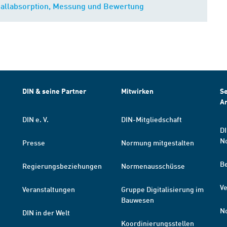
allabsorption, Messung und Bewertung
DIN & seine Partner
Mitwirken
Se
A
DIN e. V.
DIN-Mitgliedschaft
DI
N
Presse
Normung mitgestalten
B
Regierungsbeziehungen
Normenausschüsse
Ve
Veranstaltungen
Gruppe Digitalisierung im
Bauwesen
N
DIN in der Welt
Koordinierungsstellen