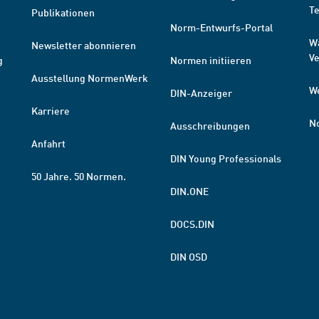
T
Publikationen
Norm-Entwurfs-Portal
W
Newsletter abonnieren
V
g
Normen initiieren
Ausstellung NormenWerk
W
DIN-Anzeiger
Karriere
N
Ausschreibungen
Anfahrt
DIN Young Professionals
50 Jahre. 50 Normen.
DIN.ONE
DOCS.DIN
DIN OSD