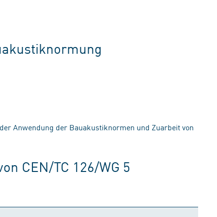
auakustiknormung
 der Anwendung der Bauakustiknormen und Zuarbeit von
 von CEN/TC 126/WG 5