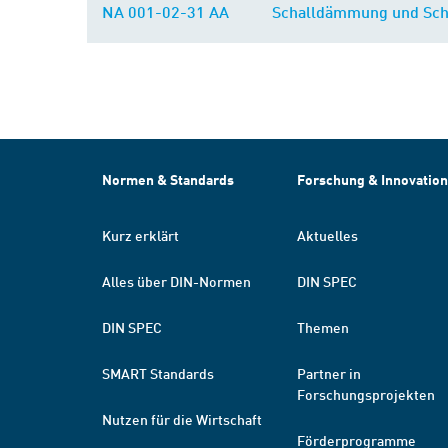
NA 001-02-31 AA
Schalldämmung und Sch
Normen & Standards
Forschung & Innovation
Kurz erklärt
Aktuelles
Alles über DIN-Normen
DIN SPEC
DIN SPEC
Themen
SMART Standards
Partner in
Forschungsprojekten
Nutzen für die Wirtschaft
Förderprogramme