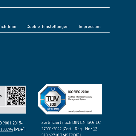
ichtlinie
Cookie-Einstellungen
Impressum
Zertifiziert nach DIN EN ISO/IEC
SO 9001:2015-
27001:2022 (Zert.-Reg.-Nr.:
12
2100794
[PDF])
310 69718 TMS
[PDF])