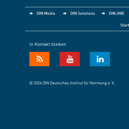
DIN Media
DIN Solutions
DIN.ONE
Star
In Kontakt bleiben
© 2026 DIN Deutsches Institut für Normung e. V.