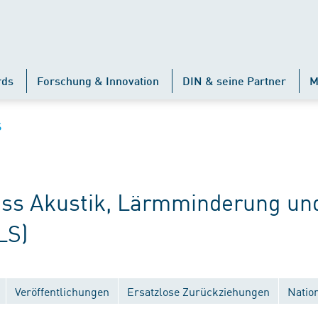
rds
Forschung & Innovation
DIN & seine Partner
M
S
s Akustik, Lärmminderung un
LS)
Veröffentlichungen
Ersatzlose Zurückziehungen
Natio