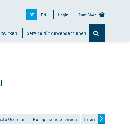
DE
EN
Login
Zum Shop
itwirken
Service für Anwender*innen
d
nale Gremien
Europäische Gremien
Internationale Gremie