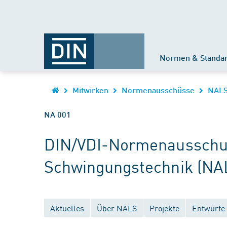
Normen & Standa
Mitwirken
Normenausschüsse
NAL
NA 001
DIN/VDI-Normenausschus
Schwingungstechnik (NA
Aktuelles
Über NALS
Projekte
Entwürfe