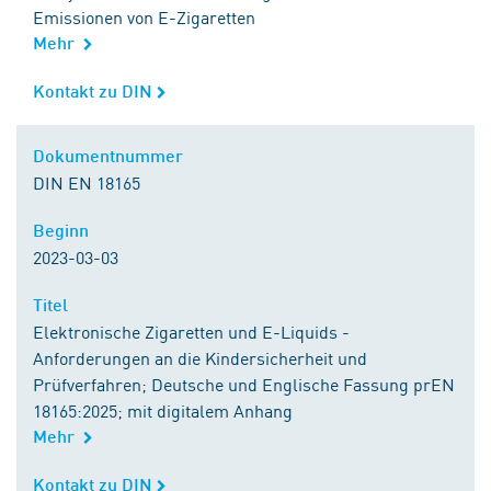
Emissionen von E-Zigaretten
Mehr
Kontakt zu DIN
Kontakt zu DIN
Dokumentnummer
Dokumentnummer
DIN EN 18165
Beginn
Beginn
2023-03-03
Titel
Titel
Elektronische Zigaretten und E-Liquids -
Anforderungen an die Kindersicherheit und
Prüfverfahren; Deutsche und Englische Fassung prEN
18165:2025; mit digitalem Anhang
Mehr
Kontakt zu DIN
Kontakt zu DIN