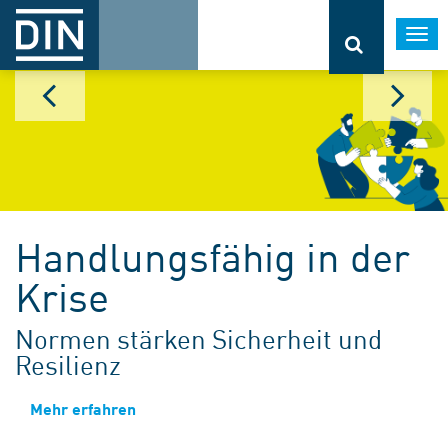
Togg
navi
Handlungsfähig in der
Krise
Normen stärken Sicherheit und
Resilienz
Mehr erfahren