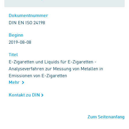
Dokumentnummer
Dokumentnummer
DIN EN ISO 24198
Beginn
Beginn
2019-08-08
Titel
Titel
E-Zigaretten und Liquids für E-Zigaretten -
Analyseverfahren zur Messung von Metallen in
Emissionen von E-Zigaretten
Mehr
Kontakt zu DIN
Kontakt zu DIN
Zum Seitenanfang