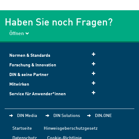
Haben Sie noch Fragen?
Öffnen
Normen & Standards
Forschung & Innovation
DIN & seine Partner
Mitwirken
Service für Anwender*innen
DIN Media
DIN Solutions
DIN.ONE
Startseite
Hinweisgeberschutzgesetz
Datenschutz
Cookie-Richtlinie