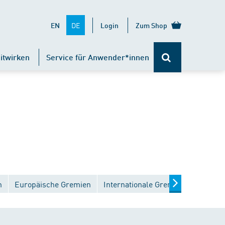
DE
EN
Login
Zum Shop
itwirken
Service für Anwender*innen
n
Europäische Gremien
Internationale Gremien