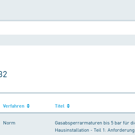
32
Verfahren
Titel
Norm
Gasabsperrarmaturen bis 5 bar für di
Hausinstallation - Teil 1: Anforderun