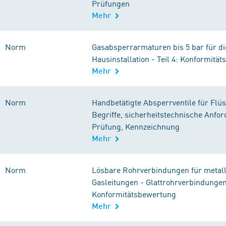
Prüfungen
Mehr
Norm
Gasabsperrarmaturen bis 5 bar für di
Hausinstallation - Teil 4: Konformitä
Mehr
Norm
Handbetätigte Absperrventile für Flüss
Begriffe, sicherheitstechnische Anfo
Prüfung, Kennzeichnung
Mehr
Norm
Lösbare Rohrverbindungen für metal
Gasleitungen - Glattrohrverbindungen 
Konformitätsbewertung
Mehr