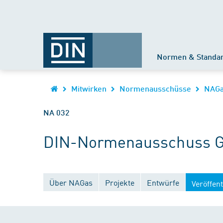
Normen & Standa
Mitwirken
Normenausschüsse
NAG
NA 032
DIN-Normenausschuss G
Über NAGas
Projekte
Entwürfe
Veröffen