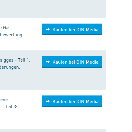
e Gas-
Kaufen bei DIN Media
tsbewertung
iggas - Teil 1:
Kaufen bei DIN Media
rderungen,
lene
Kaufen bei DIN Media
- Teil 3: