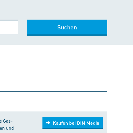
Suchen
Kaufen bei DIN Media
e Gas-
Kaufen bei DIN Media
gen und