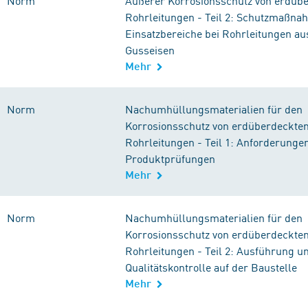
Norm
Äußerer Korrosionsschutz von erdüb
Rohrleitungen - Teil 2: Schutzmaßn
Einsatzbereiche bei Rohrleitungen au
Gusseisen
Mehr
Norm
Nachumhüllungsmaterialien für den
Korrosionsschutz von erdüberdeckte
Rohrleitungen - Teil 1: Anforderunge
Produktprüfungen
Mehr
Norm
Nachumhüllungsmaterialien für den
Korrosionsschutz von erdüberdeckte
Rohrleitungen - Teil 2: Ausführung u
Qualitätskontrolle auf der Baustelle
Mehr