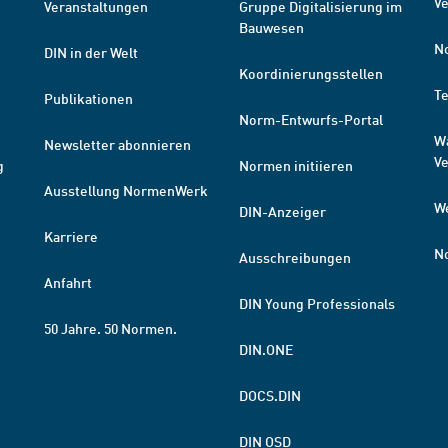
Ve
Veranstaltungen
Gruppe Digitalisierung im
Bauwesen
N
DIN in der Welt
Koordinierungsstellen
T
Publikationen
Norm-Entwurfs-Portal
W
Newsletter abonnieren
V
g
Normen initiieren
Ausstellung NormenWerk
W
DIN-Anzeiger
Karriere
N
Ausschreibungen
Anfahrt
DIN Young Professionals
50 Jahre. 50 Normen.
DIN.ONE
DOCS.DIN
DIN OSD