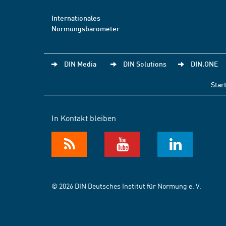
Internationales
Normungsbarometer
DIN Media
DIN Solutions
DIN.ONE
Star
In Kontakt bleiben
© 2026 DIN Deutsches Institut für Normung e. V.