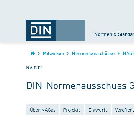
Normen & Standa
Mitwirken
Normenausschüsse
NAG
NA 032
DIN-Normenausschuss G
Über NAGas
Projekte
Entwürfe
Veröffen