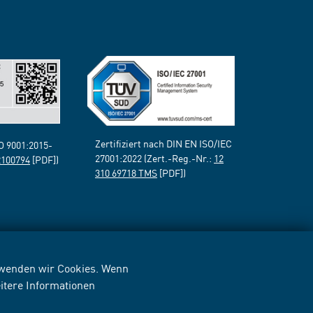
Zertifiziert nach DIN EN ISO/IEC
SO 9001:2015-
27001:2022 (Zert.-Reg.-Nr.:
12
2100794
[PDF])
310 69718 TMS
[PDF])
erwenden wir Cookies. Wenn
itere Informationen