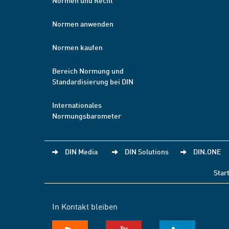
Normen und Recht
Normen anwenden
Normen kaufen
Bereich Normung und
Standardisierung bei DIN
Internationales
Normungsbarometer
DIN Media
DIN Solutions
DIN.ONE
Star
In Kontakt bleiben