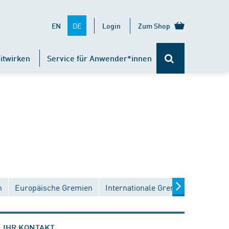
DE
EN
Login
Zum Shop
itwirken
Service für Anwender*innen
n
Europäische Gremien
Internationale Gremien
IHR KONTAKT