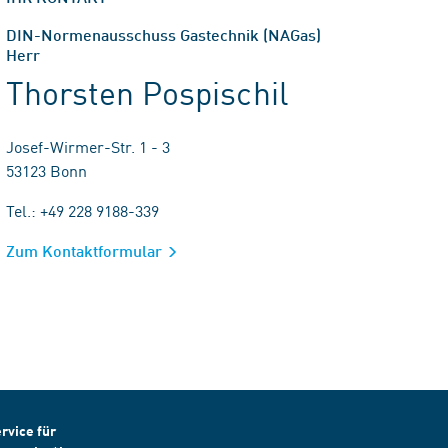
DIN-Normenausschuss Gastechnik (NAGas)
Herr
Thorsten Pospischil
Josef-Wirmer-Str. 1 - 3
53123 Bonn
Tel.: +49 228 9188-339
Zum Kontaktformular
rvice für