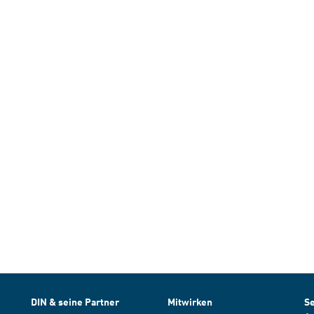
DIN & seine Partner
Mitwirken
Se