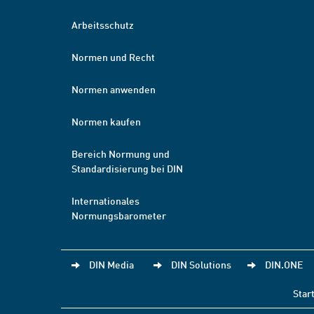
Arbeitsschutz
Normen und Recht
Normen anwenden
Normen kaufen
Bereich Normung und
Standardisierung bei DIN
Internationales
Normungsbarometer
DIN Media
DIN Solutions
DIN.ONE
Star