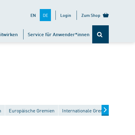
DE
EN
Login
Zum Shop
itwirken
Service für Anwender*innen
n
Europäische Gremien
Internationale Gremien