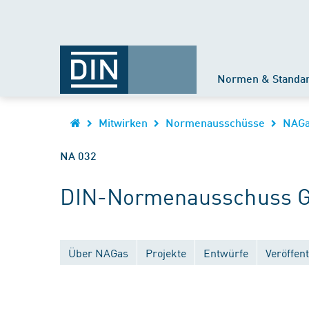
Normen & Standa
Mitwirken
Normenausschüsse
NAG
NA 032
DIN-Normenausschuss G
Über NAGas
Projekte
Entwürfe
Veröffen