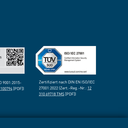
Zertifiziert nach DIN EN ISO/IEC
SO 9001:2015-
27001:2022 (Zert.-Reg.-Nr.:
12
2100794
[PDF])
310 69718 TMS
[PDF])