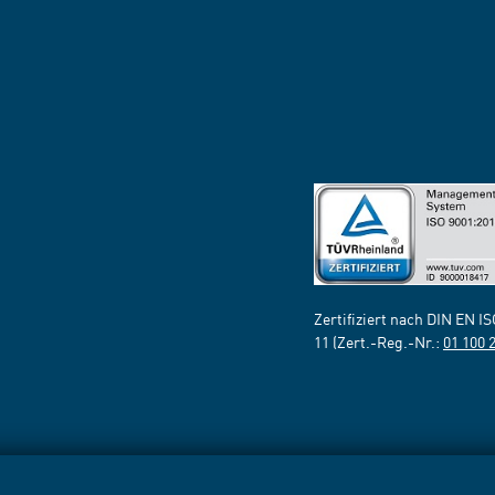
Zertifiziert nach DIN EN I
11 (Zert.-Reg.-Nr.:
01 100 