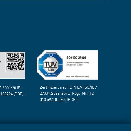
Zertifiziert nach DIN EN ISO/IEC
SO 9001:2015-
27001:2022 (Zert.-Reg.-Nr.:
12
2100794
[PDF])
310 69718 TMS
[PDF])