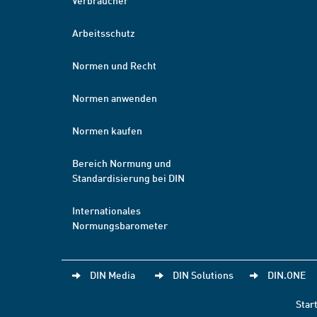
Verbraucher
Arbeitsschutz
Normen und Recht
Normen anwenden
Normen kaufen
Bereich Normung und
Standardisierung bei DIN
Internationales
Normungsbarometer
DIN Media
DIN Solutions
DIN.ONE
Star