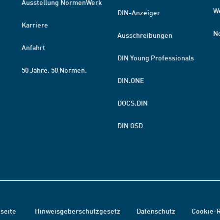
Ausstellung NormenWerk
W
DIN-Anzeiger
Karriere
N
Ausschreibungen
Anfahrt
DIN Young Professionals
50 Jahre. 50 Normen.
DIN.ONE
DOCS.DIN
DIN OSD
tseite
Hinweisgeberschutzgesetz
Datenschutz
Cookie-R