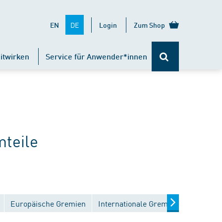
DE
EN
Login
Zum Shop
itwirken
Service für Anwender*innen
teile
Europäische Gremien
Internationale Gremien