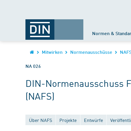
Normen & Standa
Mitwirken
Normenausschüsse
NAF
NA 026
DIN-Normenausschuss Fed
(NAFS)
Über NAFS
Projekte
Entwürfe
Veröffent