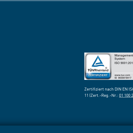
Zertifiziert nach DIN EN I
11 (Zert.-Reg.-Nr.:
01 100 