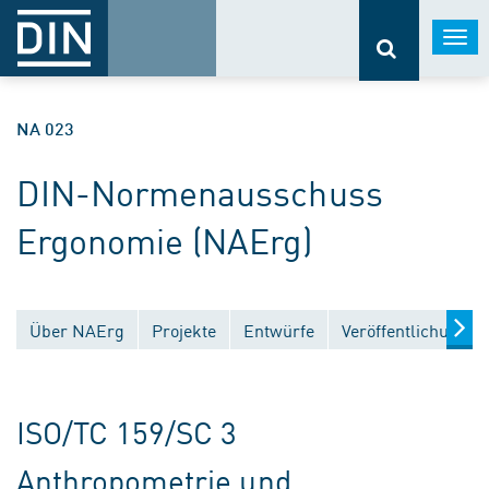
Togg
navi
NA 023
DIN-Normenausschuss
Ergonomie (NAErg)
Über NAErg
Projekte
Entwürfe
Veröffentlichungen
ISO/TC 159/SC 3
Anthropometrie und