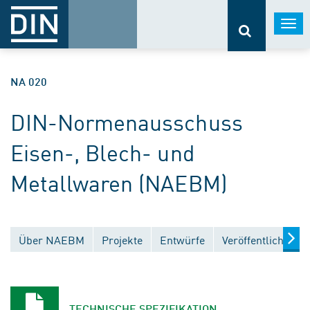
Togg
navi
NA 020
DIN-Normenausschuss
Eisen-, Blech- und
Metallwaren (NAEBM)
Über NAEBM
Projekte
Entwürfe
Veröffentlichunge
TECHNISCHE SPEZIFIKATION