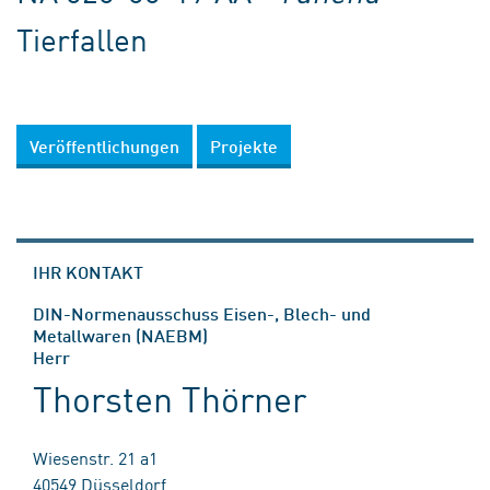
Tierfallen
Veröffentlichungen
Projekte
IHR KONTAKT
DIN-Normenausschuss Eisen-, Blech- und
Metallwaren (NAEBM)
Herr
Thorsten Thörner
Wiesenstr. 21 a1
40549 Düsseldorf