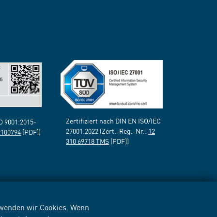
Zertifiziert nach DIN EN ISO/IEC
SO 9001:2015-
27001:2022 (Zert.-Reg.-Nr.:
12
2100794
[PDF])
310 69718 TMS
[PDF])
erwenden wir Cookies. Wenn