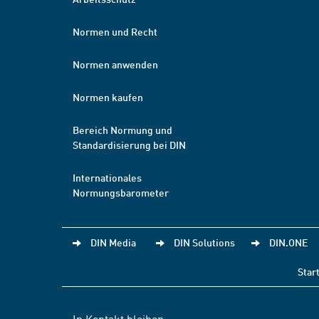
Normen und Recht
Normen anwenden
Normen kaufen
Bereich Normung und
Standardisierung bei DIN
Internationales
Normungsbarometer
DIN Media
DIN Solutions
DIN.ONE
Star
In Kontakt bleiben