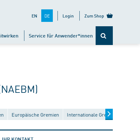
DE
EN
Login
Zum Shop
itwirken
Service für Anwender*innen
 (NAEBM)
en
Europäische Gremien
Internationale Gremien
IHR KONTAKT