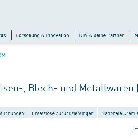
rds
Forschung & Innovation
DIN & seine Partner
M
BM
sen-, Blech- und Metallwaren
ntlichungen
Ersatzlose Zurückziehungen
Nationale Gremi