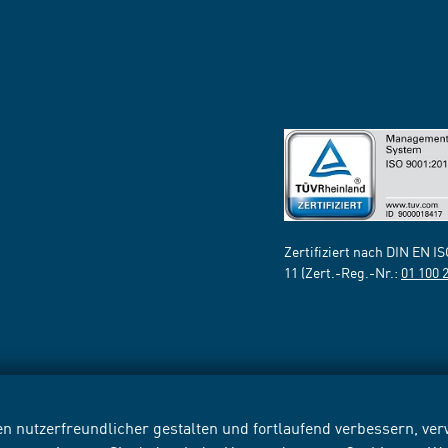
Zertifiziert nach DIN EN I
11 (Zert.-Reg.-Nr.:
01 100 
n nutzerfreundlicher gestalten und fortlaufend verbessern, v