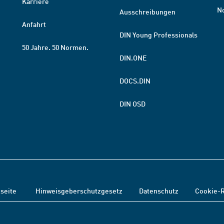
Karriere
N
Ausschreibungen
Anfahrt
DIN Young Professionals
50 Jahre. 50 Normen.
DIN.ONE
DOCS.DIN
DIN OSD
tseite
Hinweisgeberschutzgesetz
Datenschutz
Cookie-R