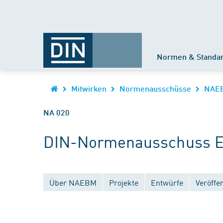
Normen & Standa
Mitwirken
Normenausschüsse
NAE
NA 020
DIN-Normenausschuss Ei
Über NAEBM
Projekte
Entwürfe
Veröffe