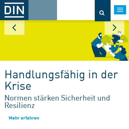
Togg
navi
Handlungsfähig in der
Krise
Normen stärken Sicherheit und
Resilienz
Mehr erfahren