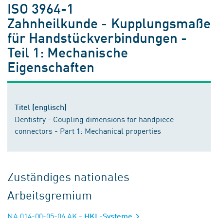
ISO 3964-1
Zahnheilkunde - Kupplungsmaße
für Handstückverbindungen -
Teil 1: Mechanische
Eigenschaften
Titel (englisch)
Dentistry - Coupling dimensions for handpiece
connectors - Part 1: Mechanical properties
Zuständiges nationales
Arbeitsgremium
NA 014-00-05-06 AK
- HKL-Systeme