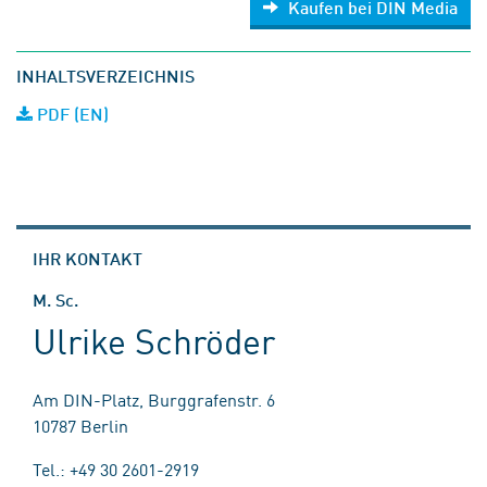
Kaufen bei DIN Media
INHALTSVERZEICHNIS
PDF (EN)
IHR KONTAKT
M. Sc.
Ulrike Schröder
Am DIN-Platz, Burggrafenstr. 6
10787 Berlin
Tel.: +49 30 2601-2919