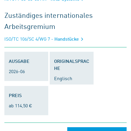
Zuständiges internationales
Arbeitsgremium
ISO/TC 106/SC 4/WG 7
- Handstücke
AUSGABE
ORIGINALSPRAC
HE
2026-06
Englisch
PREIS
ab 114,50 €