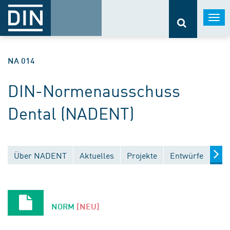
Togg
navi
NA 014
DIN-Normenausschuss
Dental (NADENT)
Über NADENT
Aktuelles
Projekte
Entwürfe
Ver
NORM
[NEU]