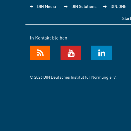
DIN Media
DIN Solutions
DIN.ONE
Star
In Kontakt bleiben
© 2026 DIN Deutsches Institut für Normung e. V.