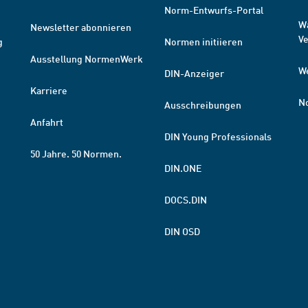
Norm-Entwurfs-Portal
W
Newsletter abonnieren
V
g
Normen initiieren
Ausstellung NormenWerk
W
DIN-Anzeiger
Karriere
N
Ausschreibungen
Anfahrt
DIN Young Professionals
50 Jahre. 50 Normen.
DIN.ONE
DOCS.DIN
DIN OSD