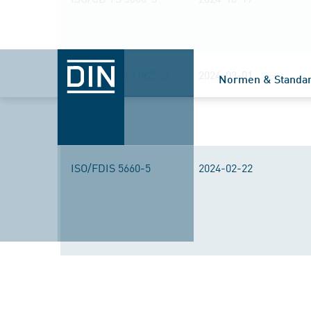
DIN EN ISO 11925-2
2024-03-01
Normen & Standa
ISO/FDIS 5660-5
2024-02-22