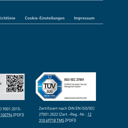
ichtlinie
Cookie-Einstellungen
Impressum
Zertifiziert nach DIN EN ISO/IEC
SO 9001:2015-
27001:2022 (Zert.-Reg.-Nr.:
12
2100794
[PDF])
310 69718 TMS
[PDF])