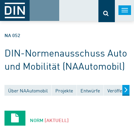
Togg
navi
NA 052
DIN-Normenausschuss Auto
und Mobilität (NAAutomobil)
Über NAAutomobil
Projekte
Entwürfe
Veröffentlic
NORM
[AKTUELL]