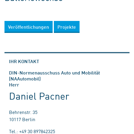
Veröffentlichungen
Projekte
IHR KONTAKT
DIN-Normenausschuss Auto und Mobilität
(NAAutomobil)
Herr
Daniel Pacner
Behrenstr. 35
10117 Berlin
Tel.: +49 30 897842325