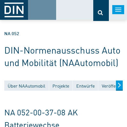
Togg
navi
NA 052
DIN-Normenausschuss Auto
und Mobilität (NAAutomobil)
Über NAAutomobil
Projekte
Entwürfe
Veröffentlic
NA 052-00-37-08 AK
Batteriewechse