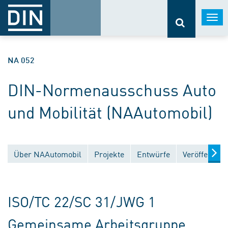
Togg
navi
NA 052
DIN-Normenausschuss Auto
und Mobilität (NAAutomobil)
Über NAAutomobil
Projekte
Entwürfe
Veröffentlic
ISO/TC 22/SC 31/JWG 1
Gemeinsame Arbeitsgruppe