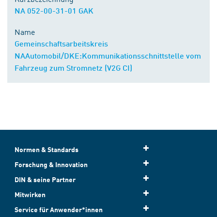
NA 052-00-31-01 GAK
Name
Gemeinschaftsarbeitskreis
NAAutomobil/DKE:Kommunikationsschnittstelle vom
Fahrzeug zum Stromnetz (V2G CI)
Normen & Standards
Forschung & Innovation
DIN & seine Partner
Mitwirken
Service für Anwender*innen