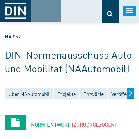
Togg
navi
NA 052
DIN-Normenausschuss Auto
und Mobilität (NAAutomobil)
Über NAAutomobil
Projekte
Entwürfe
Veröffentlic
NORM-ENTWURF
[ZURÜCKGEZOGEN]