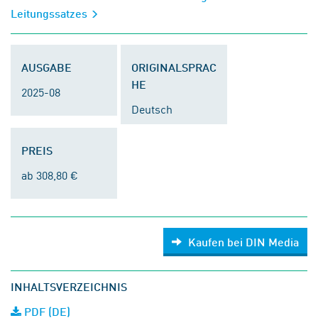
Leitungssatzes
AUSGABE
ORIGINALSPRAC
HE
2025-08
Deutsch
PREIS
ab 308,80 €
Kaufen bei DIN Media
INHALTSVERZEICHNIS
PDF (DE)