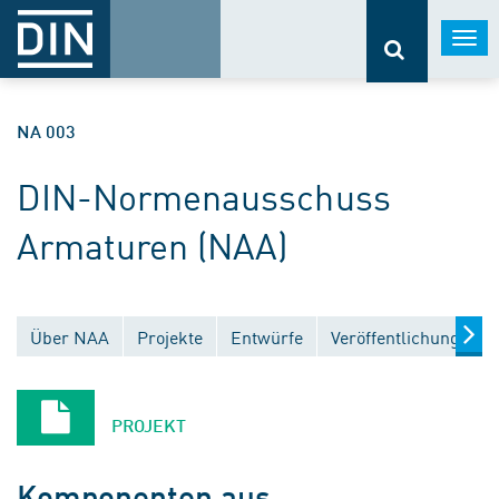
Togg
navi
NA 003
DIN-Normenausschuss
Armaturen (NAA)
Über NAA
Projekte
Entwürfe
Veröffentlichungen
PROJEKT
Komponenten aus