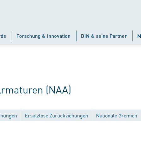
rds
Forschung & Innovation
DIN & seine Partner
M
rmaturen (NAA)
ichungen
Ersatzlose Zurückziehungen
Nationale Gremien