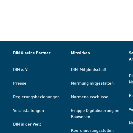
DIN & seine Partner
Mitwirken
Se
A
DIN e. V.
DIN-Mitgliedschaft
DI
N
Presse
Normung mitgestalten
B
Regierungsbeziehungen
Normenausschüsse
Ve
Veranstaltungen
Gruppe Digitalisierung im
Bauwesen
N
DIN in der Welt
Koordinierungsstellen