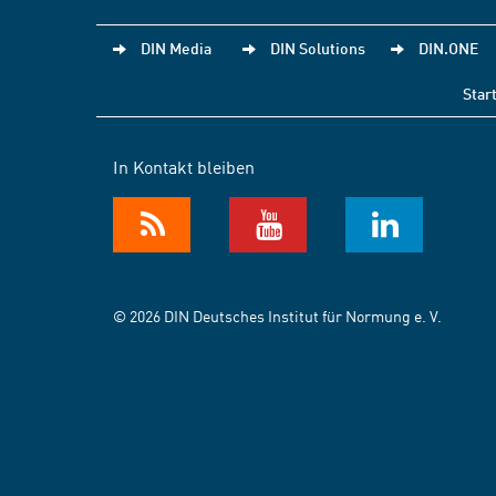
DIN Media
DIN Solutions
DIN.ONE
Star
In Kontakt bleiben
© 2026 DIN Deutsches Institut für Normung e. V.