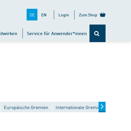
DE
EN
Login
Zum Shop
itwirken
Service für Anwender*innen
Europäische Gremien
Internationale Gremien