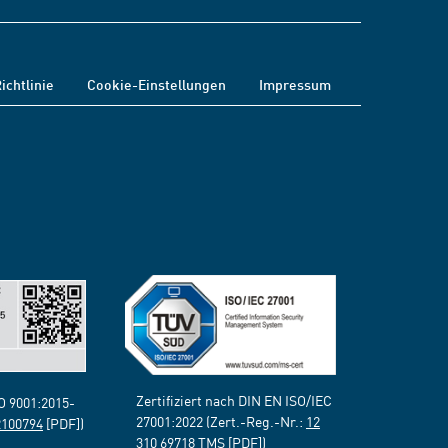
ichtlinie
Cookie-Einstellungen
Impressum
Zertifiziert nach DIN EN ISO/IEC
SO 9001:2015-
27001:2022 (Zert.-Reg.-Nr.:
12
2100794
[PDF])
310 69718 TMS
[PDF])