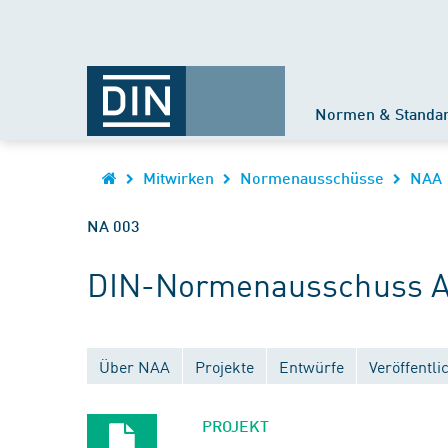
Normen & Standa
Mitwirken
Normenausschüsse
NAA
NA 003
DIN-Normenausschuss A
Über NAA
Projekte
Entwürfe
Veröffentl
PROJEKT